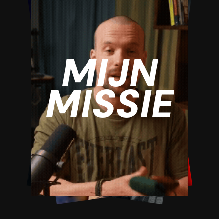
MIJN
MISSIE